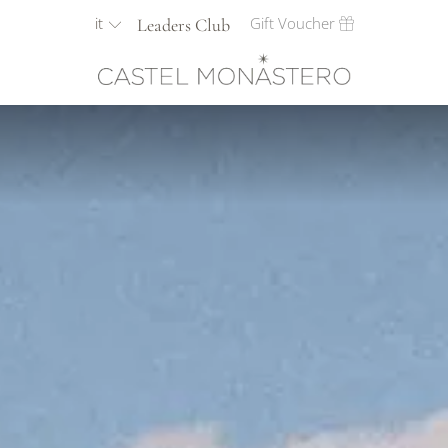
it
Gift Voucher
Leaders Club