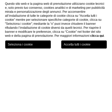
Questo sito web e la pagina web di prenotazione utilizzano cookie tecnici
e, solo previo tuo consenso, cookies analitici e di marketing per pubblicità
mirata e personalizzazione degli annunci. Per acconsentire
all’installazione di tutte le categorie di cookie clicca su “Accetta tutti i
cookie” mentre per selezionare specifiche categorie di cookie, clicca su
"Seleziona i cookie"; mediante la “x” puoi invece chiudere il banner
rifiutando l’installazione di cookie diversi da quelli tecnici. Per riaprire il
banner e modificare le preferenze, clicca su “Cookie” nel footer del sito
web e della pagina di prenotazione. Per maggiori informazioni
clicca qui
.
LOCATION
OFFERTE
CHIAMA
MENU
PRENOTA
Home page
Newsletter
CHIUDI
Newsletter
Nome