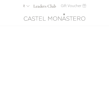
it
Gift Voucher
Leaders Club