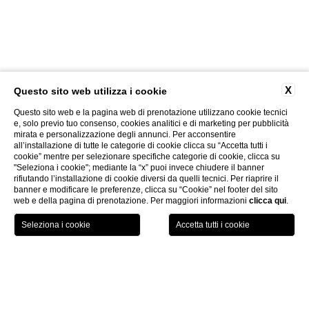
X
Questo sito web utilizza i cookie
Questo sito web e la pagina web di prenotazione utilizzano cookie tecnici
e, solo previo tuo consenso, cookies analitici e di marketing per pubblicità
mirata e personalizzazione degli annunci. Per acconsentire
all’installazione di tutte le categorie di cookie clicca su “Accetta tutti i
cookie” mentre per selezionare specifiche categorie di cookie, clicca su
"Seleziona i cookie"; mediante la “x” puoi invece chiudere il banner
rifiutando l’installazione di cookie diversi da quelli tecnici. Per riaprire il
banner e modificare le preferenze, clicca su “Cookie” nel footer del sito
web e della pagina di prenotazione. Per maggiori informazioni
clicca qui
.
LOCATION
OFFERTE
CHIAMA
MENU
PRENOTA
Home page
CHIUDI
Offerte resort di lusso vicino