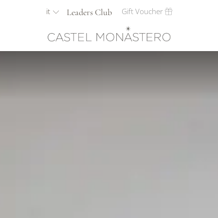
it
Gift Voucher
Leaders Club