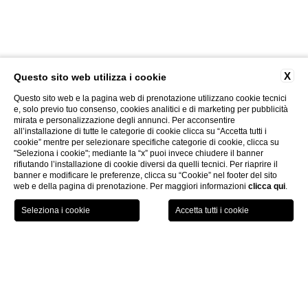
X
Questo sito web utilizza i cookie
Questo sito web e la pagina web di prenotazione utilizzano cookie tecnici
e, solo previo tuo consenso, cookies analitici e di marketing per pubblicità
mirata e personalizzazione degli annunci. Per acconsentire
all’installazione di tutte le categorie di cookie clicca su “Accetta tutti i
cookie” mentre per selezionare specifiche categorie di cookie, clicca su
"Seleziona i cookie"; mediante la “x” puoi invece chiudere il banner
rifiutando l’installazione di cookie diversi da quelli tecnici. Per riaprire il
banner e modificare le preferenze, clicca su “Cookie” nel footer del sito
web e della pagina di prenotazione. Per maggiori informazioni
clicca qui
.
LOCATION
OFFERTE
CHIAMA
MENU
PRENOTA
Home page
CHIUDI
Spa Etiquette